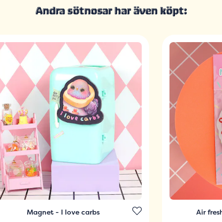
Andra sötnosar har även köpt:
Magnet - I love carbs
Air fre