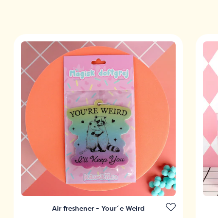
Air freshener - Your´e Weird