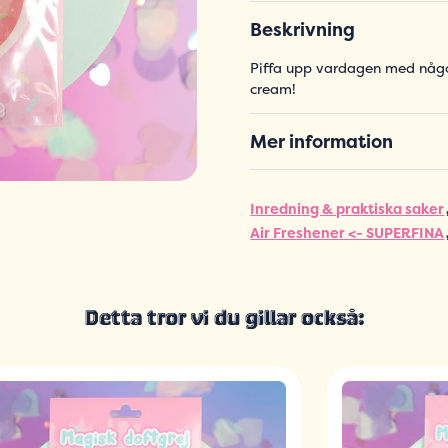
Beskrivning
Piffa upp vardagen med någo
cream!
Mer information
Inredning & praktiska saker
Air Freshener <- SUPERFINA
Detta tror vi du gillar också: