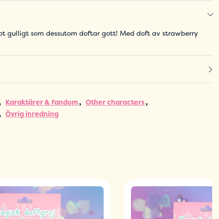
t gulligt som dessutom doftar gott! Med doft av strawberry
Karaktärer & fandom
Other characters
Övrig inredning