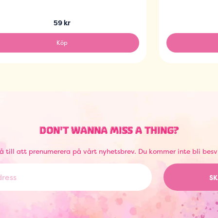
59 kr
Köp
DON'T WANNA MISS A THING?
å till att prenumerera på vårt nyhetsbrev. Du kommer inte bli besv
SK