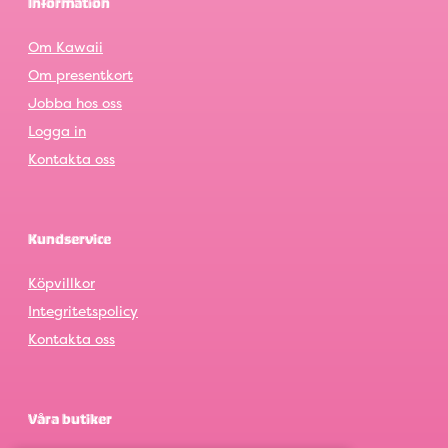
Information
Om Kawaii
Om presentkort
Jobba hos oss
Logga in
Kontakta oss
Kundservice
Köpvillkor
Integritetspolicy
Kontakta oss
Våra butiker