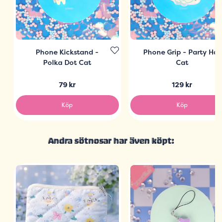
Phone Kickstand -
Phone Grip - Party Hat
Polka Dot Cat
Cat
79 kr
129 kr
Köp
Köp
Andra sötnosar har även köpt: