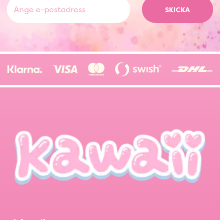
SKICKA