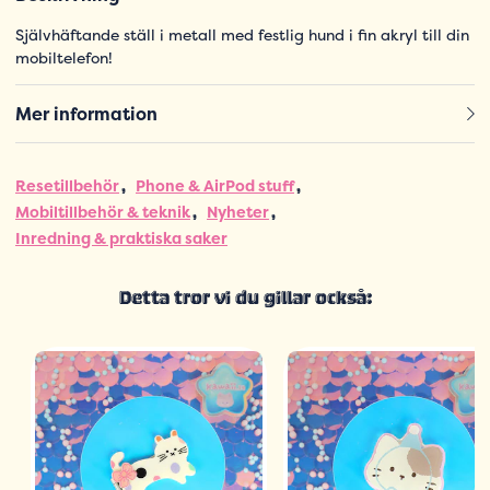
Självhäftande ställ i metall med festlig hund i fin akryl till din
mobiltelefon!
Mer information
Resetillbehör
Phone & AirPod stuff
Mobiltillbehör & teknik
Nyheter
Inredning & praktiska saker
Detta tror vi du gillar också: