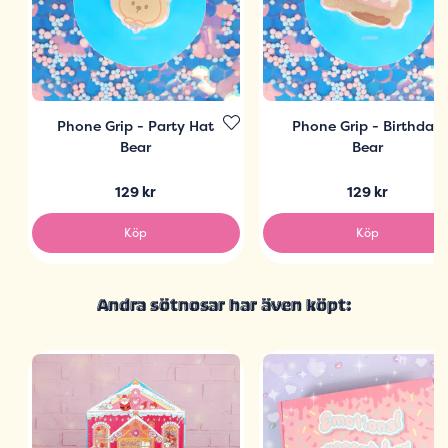
Phone Grip - Party Hat
Phone Grip - Birthday
Bear
Bear
129 kr
129 kr
Köp
Köp
Andra sötnosar har även köpt: