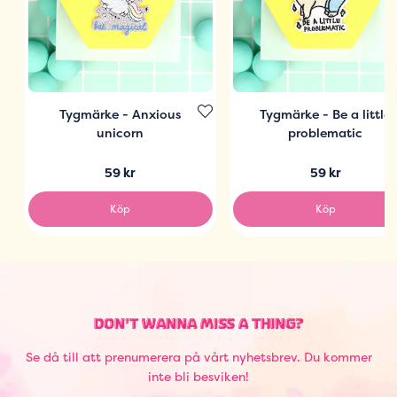
Tygmärke - Anxious
Tygmärke - Be a little
unicorn
problematic
59 kr
59 kr
Köp
Köp
DON'T WANNA MISS A THING?
Se då till att prenumerera på vårt nyhetsbrev. Du kommer
inte bli besviken!