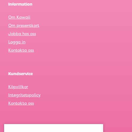
Information
Om Kawaii
Om presentkort
Jobba hos oss
Logga in
Kontakta oss
Kundservice
Köpvillkor
Integritetspolicy
Kontakta oss
Våra butiker