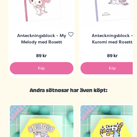
Anteckningsblock - My
Anteckningsblock -
Melody med Rosett
Kuromi med Rosett
89 kr
89 kr
Köp
Köp
Andra sötnosar har även köpt: