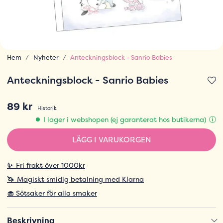
Hem
Nyheter
Anteckningsblock - Sanrio Babies
Anteckningsblock - Sanrio Babies
89 kr
Historik
I lager i webshopen (ej garanterat hos butikerna)
LÄGG I VARUKORGEN
✨
Fri frakt över 1000kr
🦄
Magiskt smidig betalning med Klarna
🧁 Sötsaker för alla smaker
Beskrivning