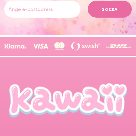
SKICKA