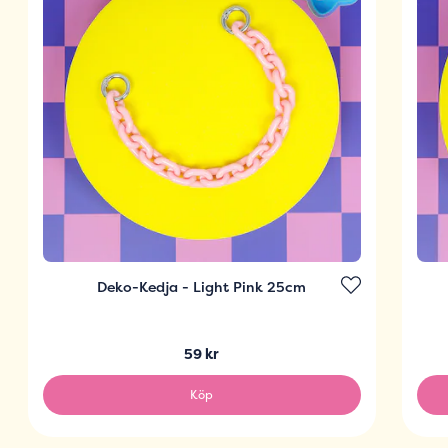
Deko-Kedja - Light Pink 25cm
59 kr
Köp