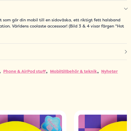
som gör din mobil till en sidoväska, ett riktigt fett halsband
tion. Världens coolaste accessoar! (Bild 3 & 4 visar färgen "Hot
Phone & AirPod stuff
Mobiltillbehör & teknik
Nyheter