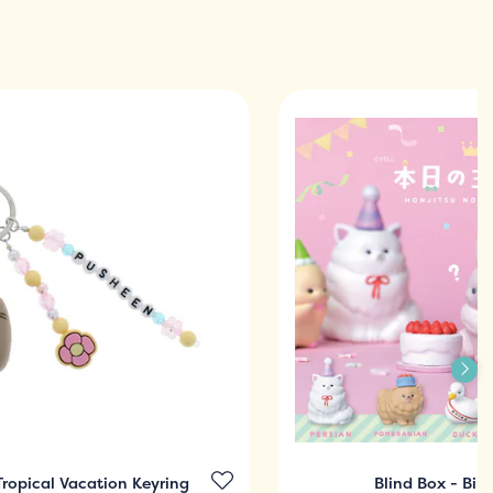
ropical Vacation Keyring
Blind Box - Bir