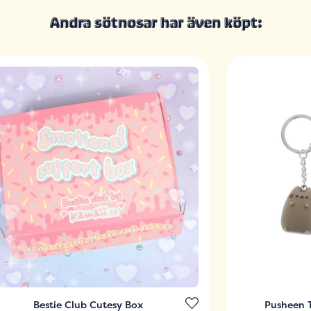
Andra sötnosar har även köpt:
Bestie Club Cutesy Box
Pusheen T