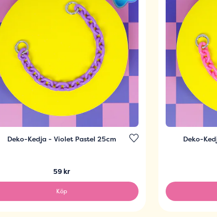
Deko-Kedja - Violet Pastel 25cm
Deko-Kedj
59 kr
Köp