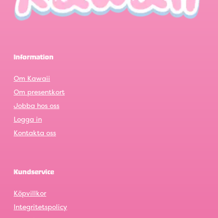
Information
Om Kawaii
Om presentkort
Jobba hos oss
Logga in
Kontakta oss
Kundservice
Köpvillkor
Integritetspolicy