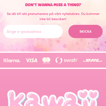
DON'T WANNA MISS A THING?
Se då till att prenumerera på vårt nyhetsbrev. Du kommer
inte bli besviken!
SKICKA