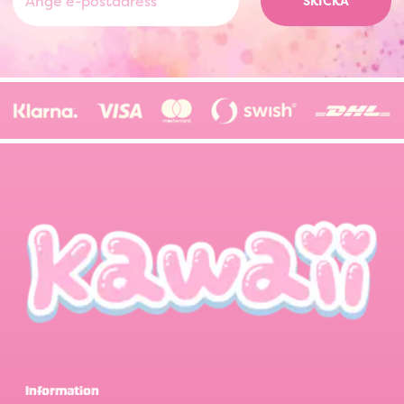
SKICKA
Information