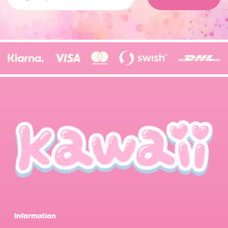
Information