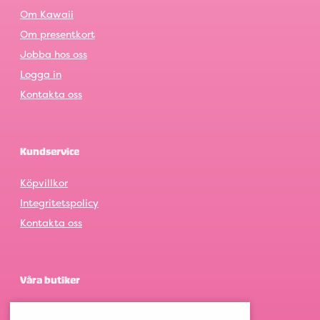
Om Kawaii
Om presentkort
Jobba hos oss
Logga in
Kontakta oss
Kundservice
Köpvillkor
Integritetspolicy
Kontakta oss
Våra butiker
Göteborg