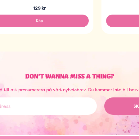
129 kr
Köp
DON'T WANNA MISS A THING?
å till att prenumerera på vårt nyhetsbrev. Du kommer inte bli besv
SK