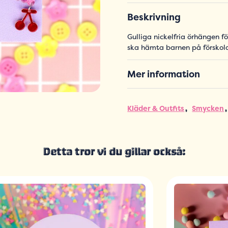
Beskrivning
Gulliga nickelfria örhängen fö
ska hämta barnen på förskol
Mer information
Kläder & Outfits
Smycken
Detta tror vi du gillar också: