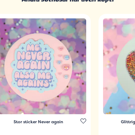
Stor sticker Never again
Glittri