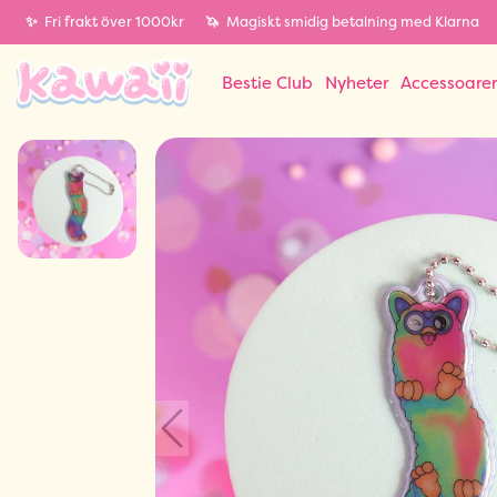
✨
Fri frakt över 1000kr
🦄
Magiskt smidig betalning med Klarna
Bestie Club
Nyheter
Accessoare