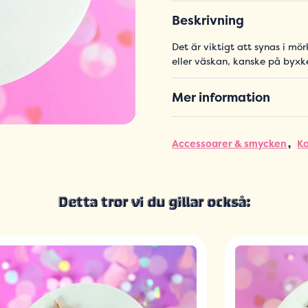
Beskrivning
Det är viktigt att synas i mör
eller väskan, kanske på byxke
Mer information
Accessoarer & smycken
K
Detta tror vi du gillar också: