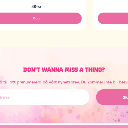
49 kr
Köp
DON'T WANNA MISS A THING?
å till att prenumerera på vårt nyhetsbrev. Du kommer inte bli besv
SK