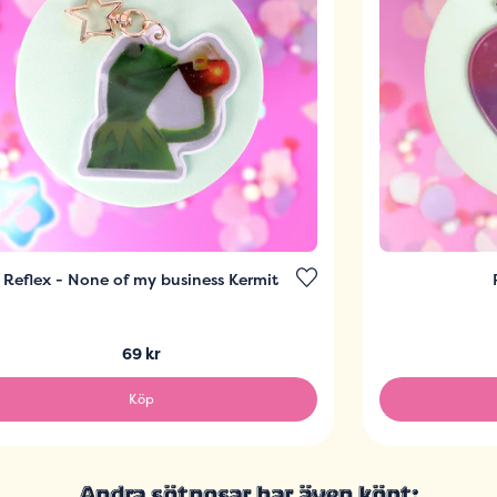
Reflex - None of my business Kermit
69 kr
Köp
Andra sötnosar har även köpt: