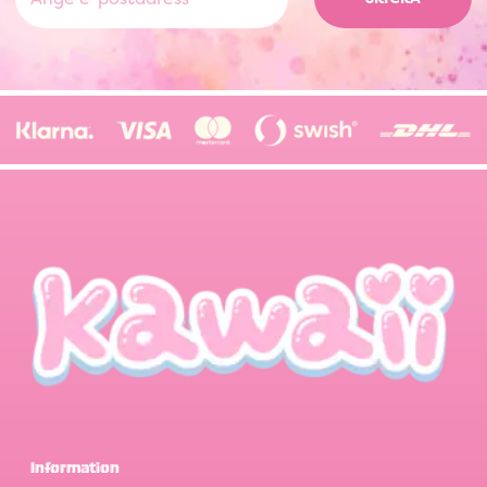
Information