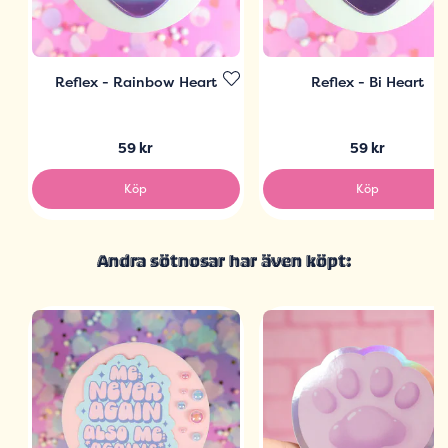
Reflex - Rainbow Heart
Reflex - Bi Heart
59 kr
59 kr
Köp
Köp
Andra sötnosar har även köpt: