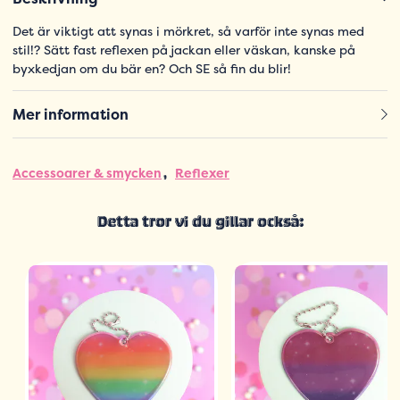
Det är viktigt att synas i mörkret, så varför inte synas med
stil!? Sätt fast reflexen på jackan eller väskan, kanske på
byxkedjan om du bär en? Och SE så fin du blir!
Mer information
Accessoarer & smycken
Reflexer
Detta tror vi du gillar också: