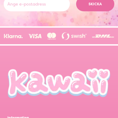
SKICKA