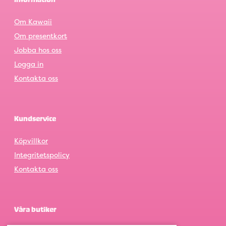
Information
Om Kawaii
Om presentkort
Jobba hos oss
Logga in
Kontakta oss
Kundservice
Köpvillkor
Integritetspolicy
Kontakta oss
Våra butiker