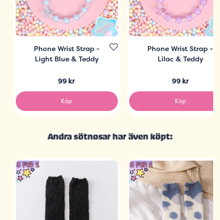
Phone Wrist Strap -
Phone Wrist Strap -
Light Blue & Teddy
Lilac & Teddy
99 kr
99 kr
Köp
Köp
Andra sötnosar har även köpt: