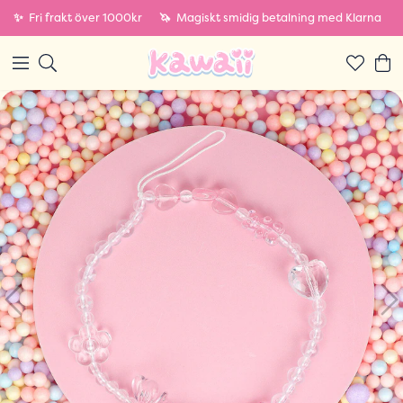
✨
Fri frakt över 1000kr
🦄
Magiskt smidig betalning med Klarna