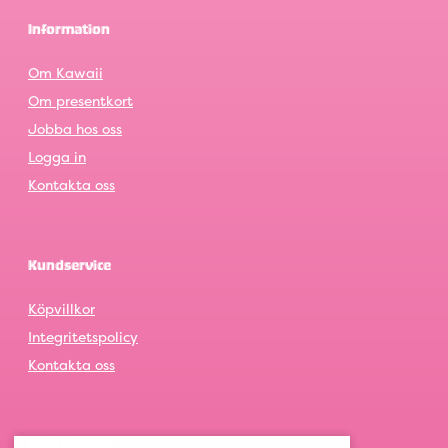
Information
Om Kawaii
Om presentkort
Jobba hos oss
Logga in
Kontakta oss
Kundservice
Köpvillkor
Integritetspolicy
Kontakta oss
Våra butiker