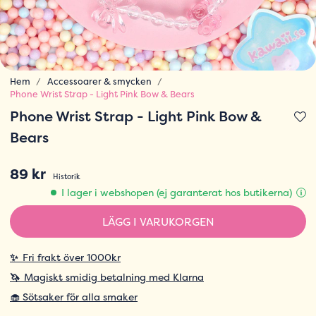
Hem
Accessoarer & smycken
Phone Wrist Strap - Light Pink Bow & Bears
Phone Wrist Strap - Light Pink Bow &
Bears
89 kr
Historik
I lager i webshopen (ej garanterat hos butikerna)
LÄGG I VARUKORGEN
✨
Fri frakt över 1000kr
🦄
Magiskt smidig betalning med Klarna
🧁 Sötsaker för alla smaker