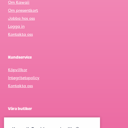
Om Kawaii
Om presentkort
Jobba hos oss
Logga in
Kontakta oss
Kundservice
Köpvillkor
Integritetspolicy
Kontakta oss
Våra butiker
Göteborg