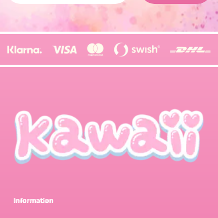
Information