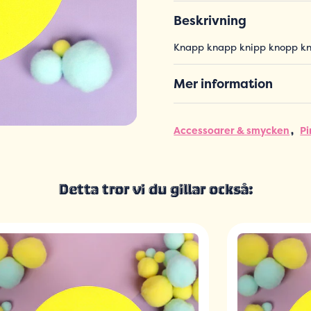
Beskrivning
Knapp knapp knipp knopp k
Mer information
Accessoarer & smycken
Pi
Detta tror vi du gillar också: