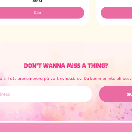
39 kr
Köp
DON'T WANNA MISS A THING?
å till att prenumerera på vårt nyhetsbrev. Du kommer inte bli besv
SK