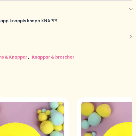
napp knappis knapp KNAPP!
ns & Knappar
Knappar & broscher