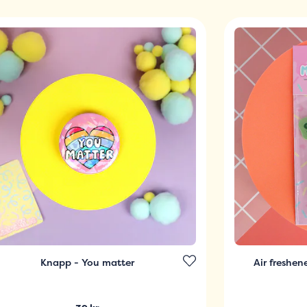
Knapp - You matter
Air freshen