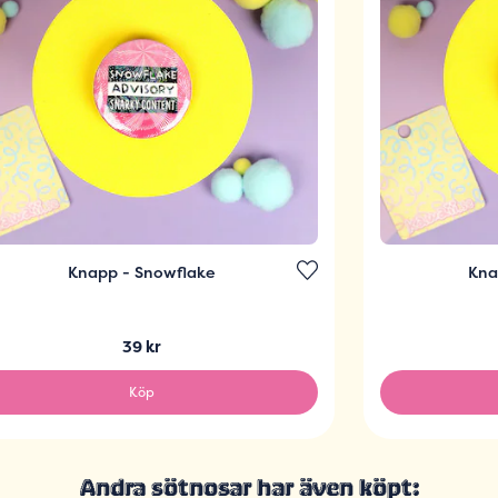
Knapp - Snowflake
Knap
39 kr
Köp
Andra sötnosar har även köpt: