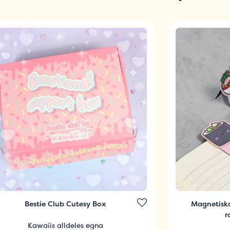
Bestie Club Cutesy Box
Magnetisk
r
Kawaiis alldeles egna