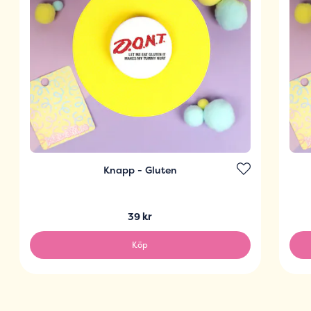
Knapp - Gluten
39 kr
Köp