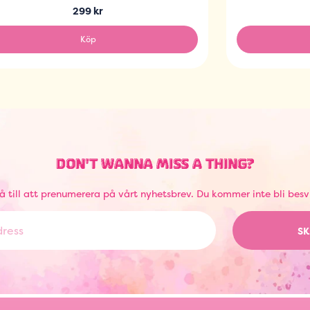
299 kr
Köp
DON'T WANNA MISS A THING?
å till att prenumerera på vårt nyhetsbrev. Du kommer inte bli besv
SK