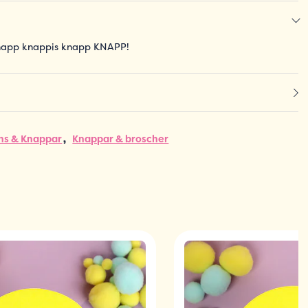
napp knappis knapp KNAPP!
ns & Knappar
Knappar & broscher