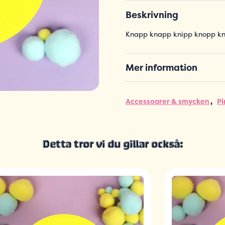
Beskrivning
Knapp knapp knipp knopp k
Mer information
Accessoarer & smycken
Pi
Detta tror vi du gillar också: