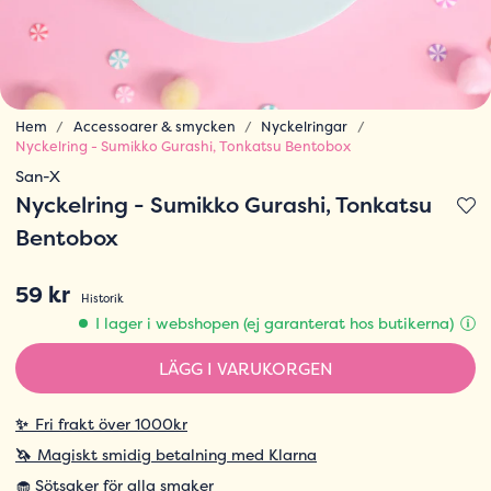
Hem
Accessoarer & smycken
Nyckelringar
Nyckelring - Sumikko Gurashi, Tonkatsu Bentobox
San-X
Nyckelring - Sumikko Gurashi, Tonkatsu
Bentobox
59 kr
Historik
I lager i webshopen (ej garanterat hos butikerna)
LÄGG I VARUKORGEN
✨
Fri frakt över 1000kr
🦄
Magiskt smidig betalning med Klarna
🧁 Sötsaker för alla smaker