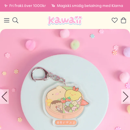
✨
Fri frakt över 1000kr
🦄
Magiskt smidig betalning med Klarna