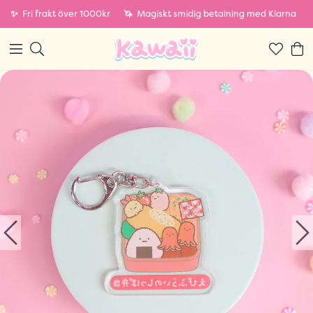
✨
Fri frakt över 1000kr
🦄
Magiskt smidig betalning med Klarna