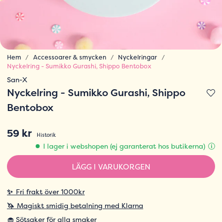
Hem
Accessoarer & smycken
Nyckelringar
Nyckelring - Sumikko Gurashi, Shippo Bentobox
San-X
Nyckelring - Sumikko Gurashi, Shippo
Bentobox
59 kr
Historik
I lager i webshopen (ej garanterat hos butikerna)
LÄGG I VARUKORGEN
✨
Fri frakt över 1000kr
🦄
Magiskt smidig betalning med Klarna
🧁 Sötsaker för alla smaker