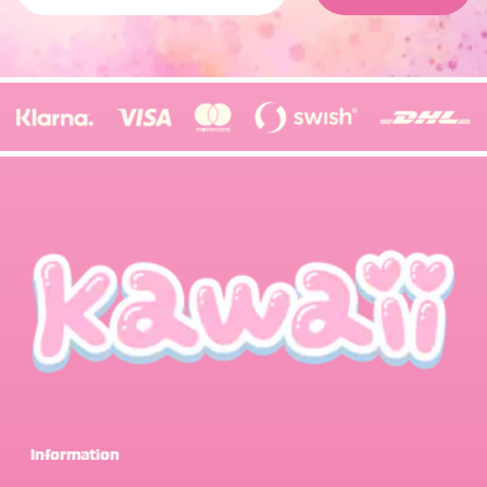
Information