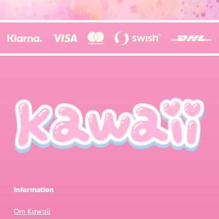
Information
Om Kawaii