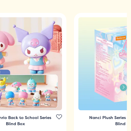
nrio Back to School Series
Nanci Plush Series 2
Blind Box
Blind B