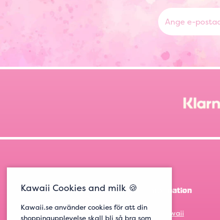
Kawaii Cookies and milk 🍪
Information
Kawaii.se använder cookies för att din
Om Kawaii
shoppingupplevelse skall bli så bra som