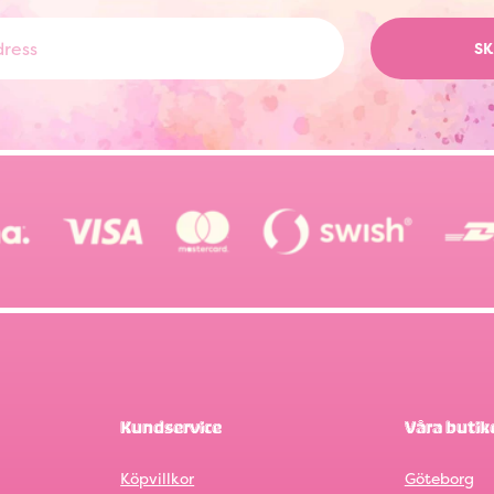
SK
Kundservice
Våra butik
Köpvillkor
Göteborg