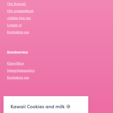
Om Kawaii
Om presentkort
Jobba hos oss
Logga in
Kontakta oss
Kundservice
Köpvillkor
Integritetspolicy
Kontakta oss
Våra butiker
Kawaii Cookies and milk 🍪
Göteborg