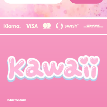
Information