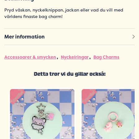
Pryd väskan, nyckelknippan, jackan eller vad du vill med
världens finaste bag charm!
Mer information
Accessoarer & smycken
Nyckelringar
Bag Charms
Detta tror vi du gillar också: