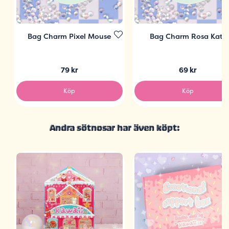
Bag Charm Pixel Mouse
Bag Charm Rosa Katt
79 kr
69 kr
Köp
Köp
Andra sötnosar har även köpt: