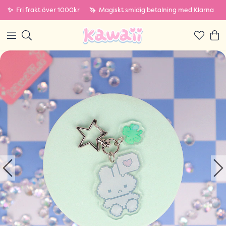
✨
Fri frakt över 1000kr
🦄
Magiskt smidig betalning med Klarna