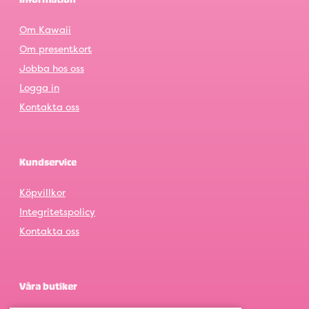
Information
Om Kawaii
Om presentkort
Jobba hos oss
Logga in
Kontakta oss
Kundservice
Köpvillkor
Integritetspolicy
Kontakta oss
Våra butiker