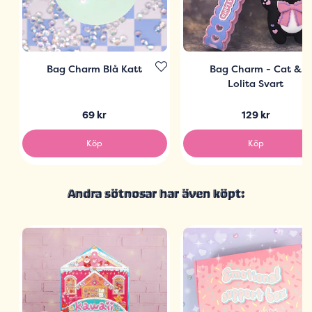
Bag Charm Blå Katt
Bag Charm - Cat &
Lolita Svart
69 kr
129 kr
Köp
Köp
Andra sötnosar har även köpt: